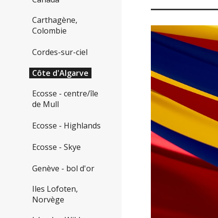
Carthagène,
Colombie
Cordes-sur-ciel
Côte d'Algarve
Ecosse - centre/île
de Mull
Ecosse - Highlands
Ecosse - Skye
Genève - bol d'or
Iles Lofoten,
Norvège