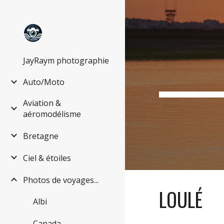
Sk
JayRaym photographie
Auto/Moto
Aviation &
aéromodélisme
Bretagne
Ciel & étoiles
Photos de voyages...
LOULÉ
Albi
Canada