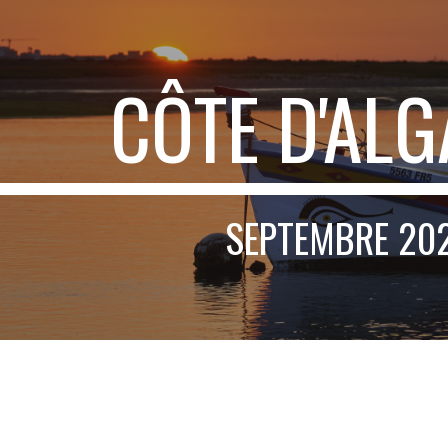
ip to main content
Skip to navigat
CÔTE D'AL
SEPTEMBRE 20